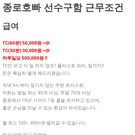
종로호빠 선수구함 근무조건
급여
TC(60분) 50,000원 +@
TC(30분) 30,000원 +@
하루일당 500,000원 !!
TC만 보고 이 일 하지 않죠? 플러스로 와리, 팁까지!!
돈은 확실히 벌게 해드리겠습니다.
저녁 9시부터 끊기지 않는 무한 초이스로,
저희는 평일 최소 40개 이상, 주말 70개 이상
종로에서 10년 가까이 1등 콜을 유지하고 있으며,
좋은 손님을 만날 수 있는 환경이 되어있습니다.
월 최소 500~ 800+@ 벌어갈 수 있습니다.
외상 일절 없기 때문에,