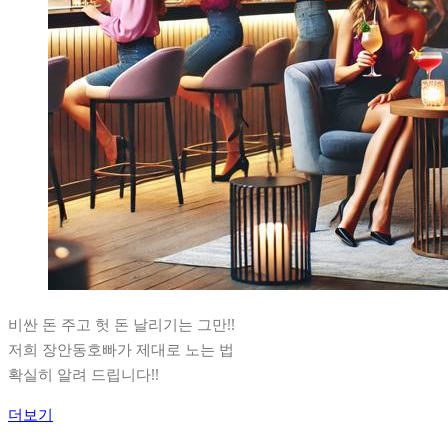
비싼 돈 주고 헛 돈 날리기는 그만!!
저희 장안동호빠가 제대로 노는 법
확실히 알려 드립니다!!
더보기