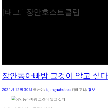
[태그:]
장안호스트클럽
장안동아빠방 그것이 알고 싶다
2024년 12월 30일
글쓴이:
izjongnohobba
카테고리:
홍보