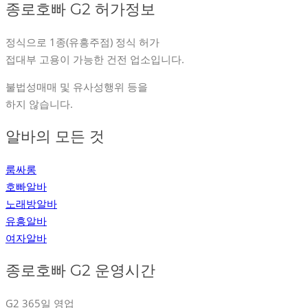
종로호빠 G2 허가정보
정식으로 1종(유흥주점) 정식 허가
접대부 고용이 가능한 건전 업소입니다.
불법성매매 및 유사성행위 등을
하지 않습니다.
알바의 모든 것
룸싸롱
호빠알바
노래방알바
유흥알바
여자알바
종로호빠 G2 운영시간
G2 365일 영업