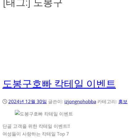
[태그:]
도봉구
도봉구호빠 칵테일 이벤트
2024년 12월 30일
글쓴이:
izjongnohobba
카테고리:
홍보
단골 고객을 위한 칵테일 이벤트!!
여성들이 사랑하는 칵테일 Top 7