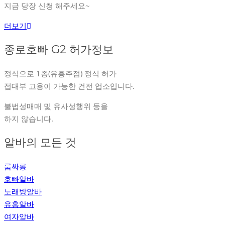
지금 당장 신청 해주세요~
더보기
종로호빠 G2 허가정보
정식으로 1종(유흥주점) 정식 허가
접대부 고용이 가능한 건전 업소입니다.
불법성매매 및 유사성행위 등을
하지 않습니다.
알바의 모든 것
룸싸롱
호빠알바
노래방알바
유흥알바
여자알바