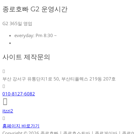
종로호빠 G2 운영시간
G2 365일 영업
everyday:
Pm 8:30 ~
사이트 제작문의
부산 강서구 유통단지1로 50, 부산티플렉스 219동 207호
010-8127-6082
itzzi2
홈페이지 바로가기
Copyright © 2026 종로호빠 | 종로호스트바 | 종로게이바 | 종로여성