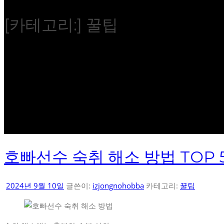
[카테고리:]
꿀팁
호빠선수 숙취 해소 방법 TOP 
2024년 9월 10일
글쓴이:
izjongnohobba
카테고리:
꿀팁