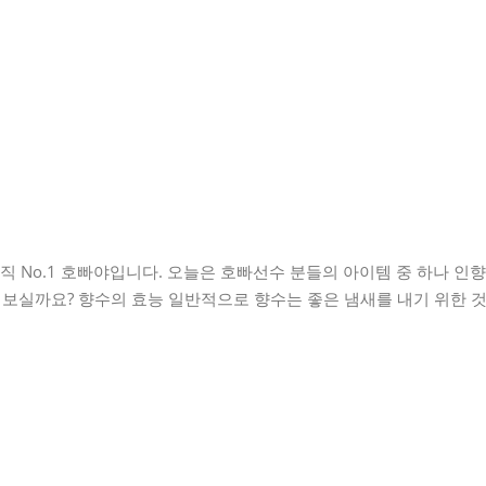
직 No.1 호빠야입니다. 오늘은 호빠선수 분들의 아이템 중 하나 인향
아 보실까요? 향수의 효능 일반적으로 향수는 좋은 냄새를 내기 위한