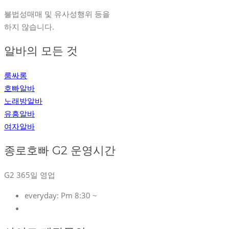
불법성매매 및 유사성행위 등을
하지 않습니다.
알바의 모든 것
룸싸롱
호빠알바
노래방알바
유흥알바
여자알바
종로호빠 G2 운영시간
G2 365일 영업
everyday:
Pm 8:30 ~