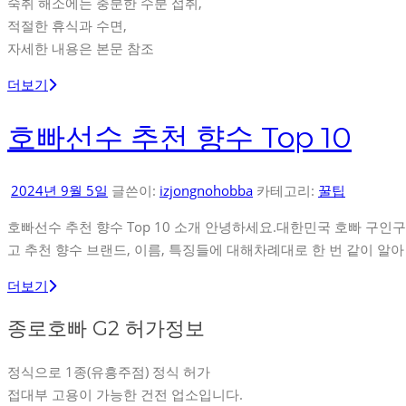
숙취 해소에는 충분한 수분 섭취,
적절한 휴식과 수면,
자세한 내용은 본문 참조
더보기
호빠선수 추천 향수 Top 10
2024년 9월 5일
글쓴이:
izjongnohobba
카테고리:
꿀팁
호빠선수 추천 향수 Top 10 소개 안녕하세요.대한민국 호빠 구인구
고 추천 향수 브랜드, 이름, 특징들에 대해차례대로 한 번 같이 알
더보기
종로호빠 G2 허가정보
정식으로 1종(유흥주점) 정식 허가
접대부 고용이 가능한 건전 업소입니다.