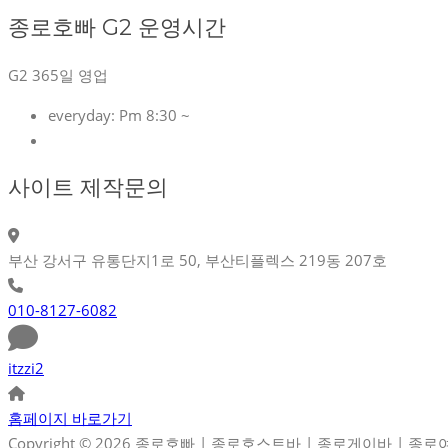
종로호빠 G2 운영시간
G2 365일 영업
everyday:
Pm 8:30 ~
사이트 제작문의
부산 강서구 유통단지1로 50, 부산티플렉스 219동 207호
010-8127-6082
itzzi2
홈페이지 바로가기
Copyright © 2026 종로호빠 | 종로호스트바 | 종로게이바 | 종로여성