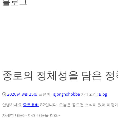
블로그
종로의 정체성을 담은 정
2020년 8월 25일
글쓴이:
izjongnohobba
카테고리:
Blog
안녕하세요
종로호빠
G2입니다. 오늘은 공모전 소식이 있어 이렇게
자세한 내용은 아래 내용을 참조~