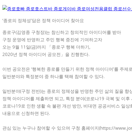
‘종로의 정체성’담은 정책 아이디어 찾아요
종로구(김영종 구청장)는 참신하고 창의적인 아이디어를 받아
구정 운영에 반영하고 주민 행복 증진에 기여하고자
오는 9월 11일(금)까지 「종로구 행복 더하기,
2020년 정책 아이디어 공모전」을 진행한다.
이번 공모전은 ‘행복한 종로를 만들기 위한 정책 아이디어’를 주제
일반분야와 특정분야 중 하나를 택해 참여할 수 있다.
일반분야(구정 전반)는 종로의 정체성을 반영한 주민 삶의 질을 향
정책 아이디어를 제출하면 되고, 특정 분야(코로나19 극복 및 이후 
코로나19로 인한 생활 속 불편 개선 방안, 비대면 공공서비스 일상
내용으로 신청하면 된다.
관심 있는 누구나 참여할 수 있으며 구청 홈페이지(https://www.jong