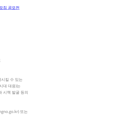
로
상시킬 수 있는
시대 대응)는
화 시책 발굴 등의
no.go.kr) 또는