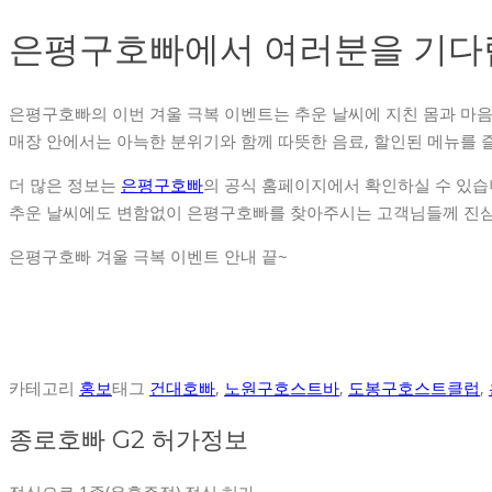
은평구호빠에서 여러분을 기다
은평구호빠의 이번 겨울 극복 이벤트는 추운 날씨에 지친 몸과 마
매장 안에서는 아늑한 분위기와 함께 따뜻한 음료, 할인된 메뉴를 
더 많은 정보는
은평구호빠
의 공식 홈페이지에서 확인하실 수 있습
추운 날씨에도 변함없이 은평구호빠를 찾아주시는 고객님들께 진심
은평구호빠 겨울 극복 이벤트 안내 끝~
카테고리
홍보
태그
건대호빠
,
노원구호스트바
,
도봉구호스트클럽
,
종로호빠 G2 허가정보