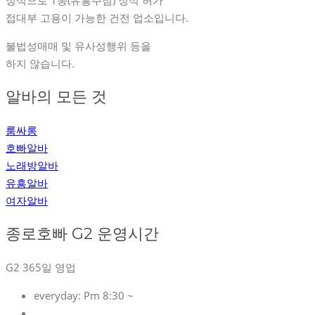
정식으로 1종(유흥주점) 정식 허가
접대부 고용이 가능한 건전 업소입니다.
불법성매매 및 유사성행위 등을
하지 않습니다.
알바의 모든 것
룸싸롱
호빠알바
노래방알바
유흥알바
여자알바
종로호빠 G2 운영시간
G2 365일 영업
everyday:
Pm 8:30 ~