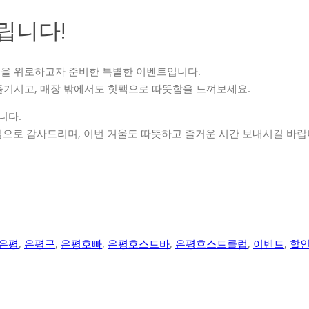
립니다!
음을 위로하고자 준비한 특별한 이벤트입니다.
즐기시고, 매장 밖에서도 핫팩으로 따뜻함을 느껴보세요.
니다.
으로 감사드리며, 이번 겨울도 따뜻하고 즐거운 시간 보내시길 바랍
은평
,
은평구
,
은평호빠
,
은평호스트바
,
은평호스트클럽
,
이벤트
,
할