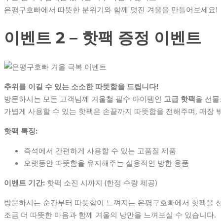
은평구호빠에서 따뜻한 분위기와 함께 멋진 겨울을 만들어보세요!
이벤트 2 – 핫팩 증정 이벤트
추위를 이길 수 있는 소소한 따뜻함을 드립니다!
방문하시는 모든 고객님께 겨울철 필수 아이템인
고급 핫팩
을 선물
가볍게 사용할 수 있는 핫팩은 손끝까지 따뜻함을 전해주며, 매장 
핫팩 특징:
즉석에서 간편하게 사용할 수 있는 고품질 제품
오랫동안 따뜻함을 유지해주는 실용적인 방한 용품
이벤트 기간:
핫팩 소진 시까지 (한정 수량 제공)
방문하시는 순간부터 따뜻함이 느껴지는 은평구호빠에서 핫팩을 
조금 더 따뜻한 마음과 함께 겨울의 낭만을 느껴보실 수 있습니다.