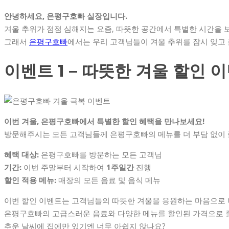
안녕하세요, 은평구호빠 실장입니다.
겨울 추위가 점점 심해지는 요즘, 따뜻한 공간에서 특별한 시간을 
그래서
은평구호빠
에서는 우리 고객님들이 겨울 추위를 잠시 잊고
이벤트 1 – 따뜻한 겨울 할인 
이번 겨울, 은평구호빠에서 특별한 할인 혜택을 만나보세요!
방문해주시는 모든 고객님들께 은평구호빠의 메뉴를 더 부담 없이
혜택 대상:
은평구호빠를 방문하는 모든 고객님
기간:
이번 주말부터 시작하여
1주일간
진행
할인 적용 메뉴:
매장의 모든 음료 및 음식 메뉴
이번 할인 이벤트는 고객님들의 따뜻한 겨울을 응원하는 마음으로 
은평구호빠의 고급스러운 음료와 다양한 메뉴를 할인된 가격으로 
추운 날씨에 집에만 있기엔 너무 아쉽지 않나요?