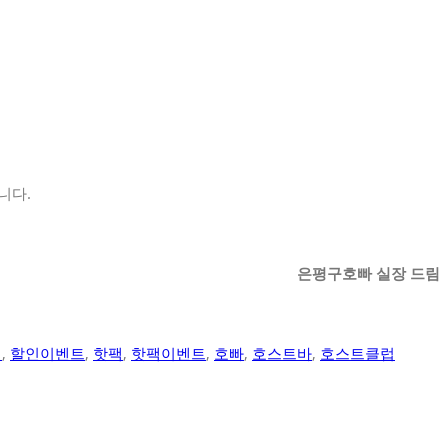
니다.
은평구호빠 실장 드림
인
,
할인이벤트
,
핫팩
,
핫팩이벤트
,
호빠
,
호스트바
,
호스트클럽