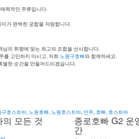
 매력적인 주류입니다.
풍미가 완벽한 궁합을 자랑합니다.
객님의 취향에 맞는 최고의 조합을 선사합니다.
주를 고민하지 마시고, 저희
노원구호빠
와 함께하세요.
특별한 순간을 만들어드리겠습니다.
원구호스트바
,
노원호빠
,
노원호스트바
,
안주
,
호빠
,
호스트바
의 모든 것
종로호빠 G2 운
간
롱
알바